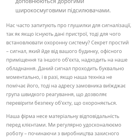
доповнюються дорогими
широкосмуговими підсилювачами.
Нас часто запитують про глушилки для сигналізації,
так як якщо існують дані пристрої, тоді для чого
встановлювати охоронну систему? Секрет простий
– сигнал, який йде від вашого будинку, офісного
приміщення та іншого об’єкта, надходить на наше
обладнання. Даний сигнал проходить буквально
моментально, і в разі, якщо наша техніка не
помічає його, тоді на адресу замовника виїжджає
група швидкого реагування, що дозволяє
перевірити безпеку об’єкту, що охороняється.
Наша фірма несе матеріальну відповідальність
перед клієнтами. Ми регулярно удосконалюємо
роботу – починаючи з виробництва захисного