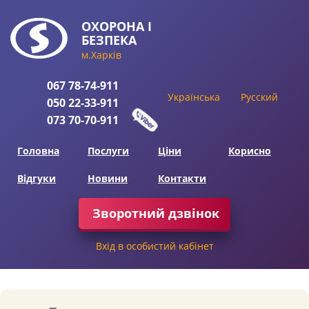
ОХОРОНА
І
БЕЗПЕКА
м.Харків
067
78-74-911
Українська
Русский
050
22-33-911
073
70-70-911
Головна
Послуги
Ціни
Корисно
Відгуки
Новини
Контакти
Зворотний дзвінок
Вхід в особистий кабінет