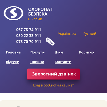
ОХОРОНА
І
БЕЗПЕКА
м.Харків
067
78-74-911
Українська
Русский
050
22-33-911
073
70-70-911
Головна
Послуги
Ціни
Корисно
Відгуки
Новини
Контакти
Зворотний дзвінок
Вхід в особистий кабінет