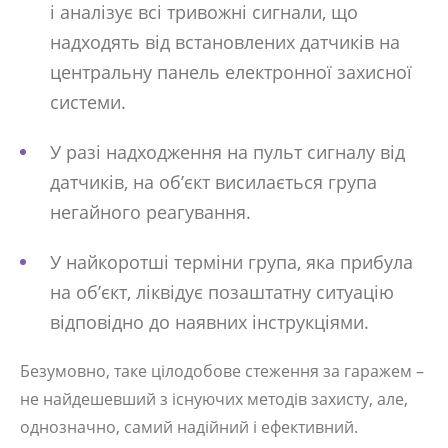
і аналізує всі тривожні сигнали, що
надходять від встановлених датчиків на
центральну панель електронної захисної
системи.
У разі надходження на пульт сигналу від
датчиків, на об’єкт висилається група
негайного реагування.
У найкоротші терміни група, яка прибула
на об’єкт, ліквідує позаштатну ситуацію
відповідно до наявних інструкціями.
Безумовно, таке цілодобове стеження за гаражем –
не найдешевший з існуючих методів захисту, але,
однозначно, самий надійний і ефективний.