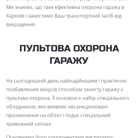
Ми знаємо, що таке ефективна охорона гаражу в
Харкові і захистимо Ваш транспортний засіб від
викрадення.
ПУЛЬТОВА ОХОРОНА
ГАРАЖУ
На сьогоднішній день найнадійнішим і практично
позбавленим мінусів способом захисту гаражу є
пультова охорона. Її основою є набір спеціального
обладнання, яке виявляє несанкціоновані
проникнення на об’єкт і подає спеціальний
тривожний сигнал.
Основними його компонентами виступають: