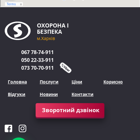
ОХОРОНА
І
БЕЗПЕКА
м.Харків
067
78-74-911
050
22-33-911
073
70-70-911
Головна
Послуги
Ціни
Корисно
Відгуки
Новини
Контакти
Зворотний дзвінок