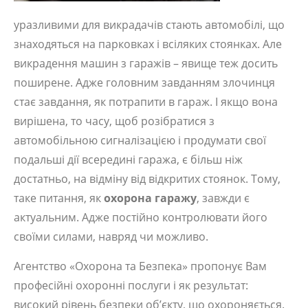
уразливими для викрадачів стають автомобілі, що
знаходяться на парковках і всіляких стоянках. Але
викрадення машин з гаражів – явище теж досить
поширене. Адже головним завданням злочинця
стає завдання, як потрапити в гараж. І якщо вона
вирішена, то часу, щоб розібратися з
автомобільною сигналізацією і продумати свої
подальші дії всередині гаража, є більш ніж
достатньо, на відміну від відкритих стоянок. Тому,
таке питання, як
охорона гаражу
, завжди є
актуальним. Адже постійно контролювати його
своїми силами, навряд чи можливо.
Агентство «Охорона та Безпека» пропонує Вам
професійні охоронні послуги і як результат:
високий рівень безпеки об’єкту, що охороняється.