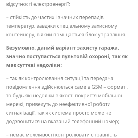
відсутності електроенергії;
– стійкість до частих і значних перепадів
температур, завдяки спеціальному захисному
контейнеру, в який поміщається блок управління.
Безумовно, даний варіант захисту гаража,
значно поступається пультовій охороні, так як
має суттєві недоліки:
– так як контролювання ситуації та передача
повідомлення здійснюється саме в GSM – форматі,
то будь-які недоліки в якості покриття мобільної
мережі, приведуть до неефективної роботи
сигналізації, так як система просто може не
додзвонитися на вказаний телефонний номер;
– немає можливості контролювати справність