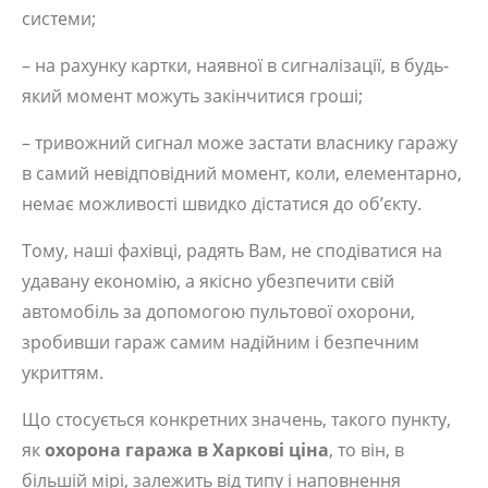
системи;
– на рахунку картки, наявної в сигналізації, в будь-
який момент можуть закінчитися гроші;
– тривожний сигнал може застати власнику гаражу
в самий невідповідний момент, коли, елементарно,
немає можливості швидко дістатися до об’єкту.
Тому, наші фахівці, радять Вам, не сподіватися на
удавану економію, а якісно убезпечити свій
автомобіль за допомогою пультової охорони,
зробивши гараж самим надійним і безпечним
укриттям.
Що стосується конкретних значень, такого пункту,
як
охорона гаража в Харкові ціна
, то він, в
більшій мірі, залежить від типу і наповнення