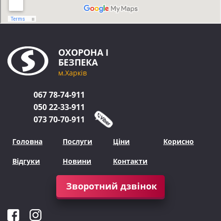
ОХОРОНА
І
БЕЗПЕКА
м.Харків
067
78-74-911
050
22-33-911
073
70-70-911
Головна
Послуги
Ціни
Корисно
Відгуки
Новини
Контакти
Зворотний дзвінок