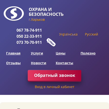
ОХРАНА
И
БЕЗОПАСНОСТЬ
г.Харьков
067
78-74-911
Українська
Русский
050
22-33-911
073
70-70-911
Главная
Услуги
Цены
Полезно
Отзывы
Новости
Контакты
Обратный звонок
Вход в личный кабинет