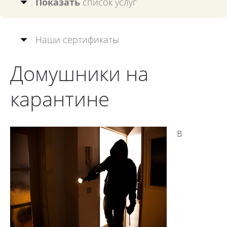
Показать
список услуг
Наши сертификаты
Домушники на
карантине
В