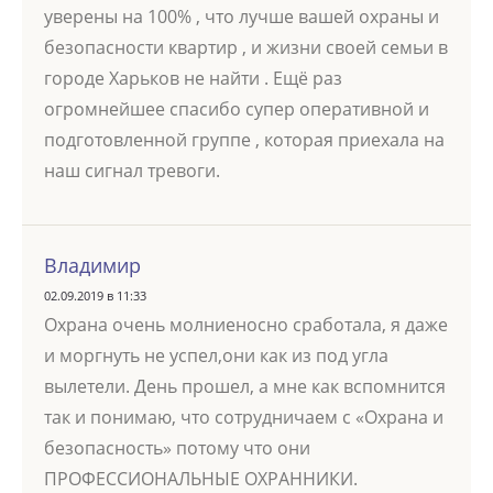
уверены на 100% , что лучше вашей охраны и
безопасности квартир , и жизни своей семьи в
городе Харьков не найти . Ещё раз
огромнейшее спасибо супер оперативной и
подготовленной группе , которая приехала на
наш сигнал тревоги.
Владимир
02.09.2019 в 11:33
Охрана очень молниеносно сработала, я даже
и моргнуть не успел,они как из под угла
вылетели. День прошел, а мне как вспомнится
так и понимаю, что сотрудничаем с «Охрана и
безопасность» потому что они
ПРОФЕССИОНАЛЬНЫЕ ОХРАННИКИ.