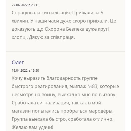
27.04.2022 в 23:11
Спрацювала сигналізація. Приїхали за 5
хвилин. У наши часи дуже скоро приїхали. Це
доказують що Охорона Безпека дуже круті
хлопці. Дякую за співпраця.
Олег
19.04.2022 в 15:50
Хочу выразить благодарность группе
быстрого реагирования, экипаж №83, которые
несмотря на войну, выехал ко мне по вызову.
Сработала сигнализация, так как в мой
магазин попытались пробраться мародёры.
Группа выехала быстро, сработала отлично.
Желаю вам удачи!