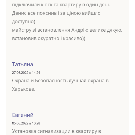
підключили кіоск та квартиру в один день
Денис все пояснив і за ціною вийшло
доступно)
майстру зі встановлення Андрію велике дякую,
встановив окуратно і красиво))
Татьяна
27.06.2022 в 14:24
Охрана и Безопасность лучшая охрана в
Харькове.
Евгений
05.06.2022 в 10:28
Установка сигнализации в квартиру в