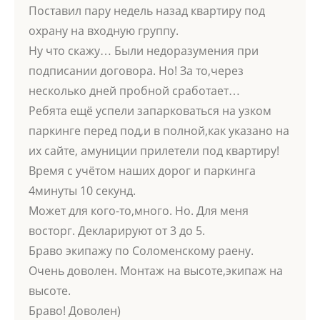
Поставил пару недель назад квартиру под
охрану на входную группу.
Ну что скажу… Были недоразумения при
подписании договора. Но! За то,через
несколько дней пробной сработает…
Ребята ещё успели запарковаться на узком
паркинге перед под,и в полной,как указано на
их сайте, амуниции прилетели под квартиру!
Время с учётом наших дорог и паркинга
4минуты 10 секунд.
Может для кого-то,много. Но. Для меня
восторг. Декларируют от 3 до 5.
Браво экипажу по Соломенскому раену.
Очень доволен. Монтаж на высоте,экипаж на
высоте.
Браво! Доволен)