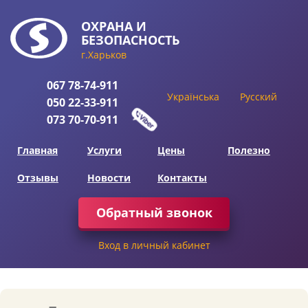
ОХРАНА
И
БЕЗОПАСНОСТЬ
г.Харьков
067
78-74-911
Українська
Русский
050
22-33-911
073
70-70-911
Главная
Услуги
Цены
Полезно
Отзывы
Новости
Контакты
Обратный звонок
Вход в личный кабинет