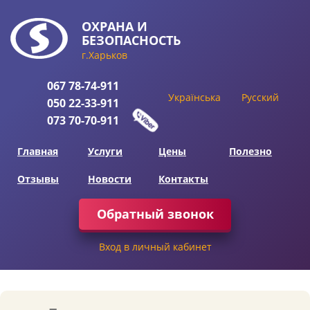
ОХРАНА
И
БЕЗОПАСНОСТЬ
г.Харьков
067
78-74-911
Українська
Русский
050
22-33-911
073
70-70-911
Главная
Услуги
Цены
Полезно
Отзывы
Новости
Контакты
Обратный звонок
Вход в личный кабинет