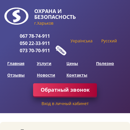
ОХРАНА
И
БЕЗОПАСНОСТЬ
г.Харьков
067
78-74-911
Українська
Русский
050
22-33-911
073
70-70-911
Главная
Услуги
Цены
Полезно
Отзывы
Новости
Контакты
Обратный звонок
Вход в личный кабинет