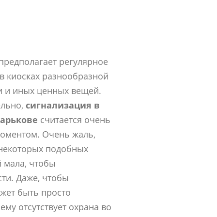
предполагает регулярное
в киосках разнообразной
и и иных ценных вещей.
ельно,
сигнализация в
Харькове
считается очень
оментом. Очень жаль,
некоторых подобных
 мала, чтобы
ти. Даже, чтобы
жет быть просто
ему отсутствует охрана во