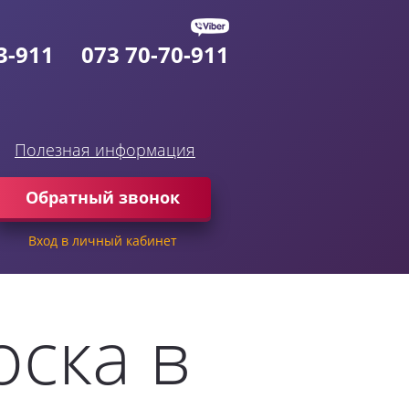
3-911
073
70-70-911
Полезная информация
Обратный звонок
Вход в личный кабинет
оска в