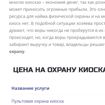
многих киосках – экономия денег, так как роз
может приносить огромные прибыли. Это оз
ресурса для найма физической охраны и на м
киоск нет. В подобной ситуации хозяева прос
думают, что воры никогда не проберутся в их 
происходит, но, когда воры прокрадываются 
забирают выручку и товар, владельцы реша
охрану
.
ЦЕНА НА ОХРАНУ КИОСК
Название услуги
Пультовая охрана киоска