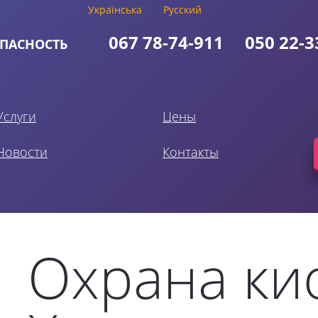
Українська
Русский
067
78-74-911
050
22-3
ПАСНОСТЬ
Услуги
Цены
Новости
Контакты
Охрана ки