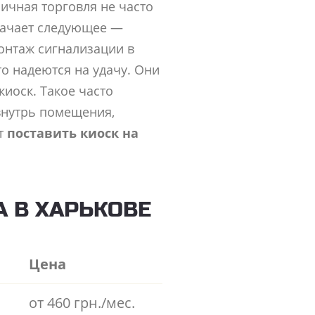
ничная торговля не часто
начает следующее —
онтаж сигнализации в
то надеются на удачу. Они
киоск. Такое часто
внутрь помещения,
ют
поставить киоск на
А В ХАРЬКОВЕ
Цена
от 460 грн./мес.