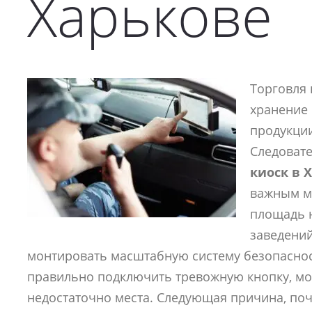
Харькове
Торговля 
хранение 
продукци
Следоват
киоск в 
важным м
площадь 
заведений
монтировать масштабную систему безопаснос
правильно подключить тревожную кнопку, мо
недостаточно места. Следующая причина, поч