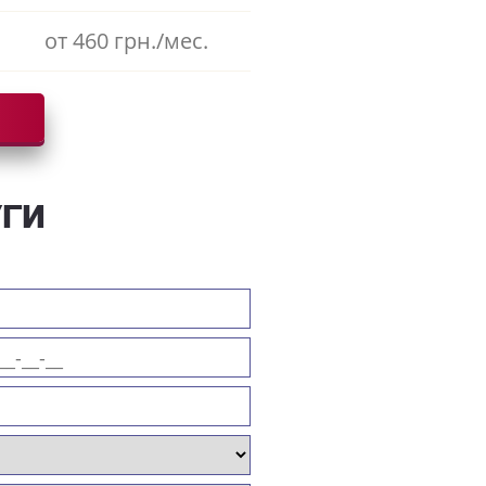
от 460 грн./мес.
УГИ