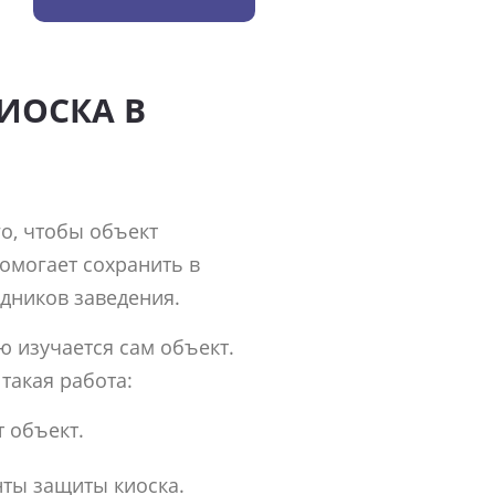
ИОСКА В
го, чтобы объект
помогает сохранить в
удников заведения.
 изучается сам объект.
такая работа:
т объект.
ты защиты киоска.