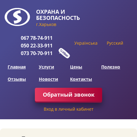
ОХРАНА
И
БЕЗОПАСНОСТЬ
г.Харьков
067
78-74-911
Українська
Русский
050
22-33-911
073
70-70-911
Главная
Услуги
Цены
Полезно
Отзывы
Новости
Контакты
Обратный звонок
Вход в личный кабинет