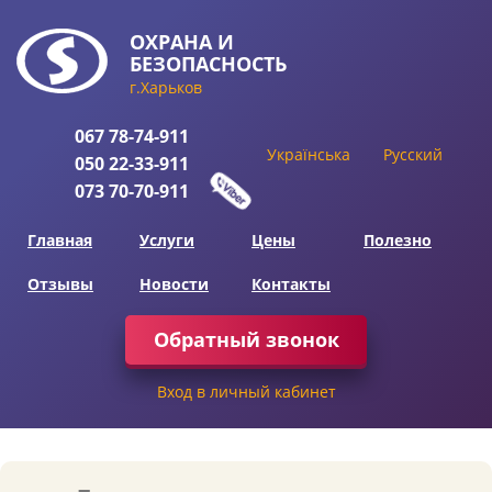
ОХРАНА
И
БЕЗОПАСНОСТЬ
г.Харьков
067
78-74-911
Українська
Русский
050
22-33-911
073
70-70-911
Главная
Услуги
Цены
Полезно
Отзывы
Новости
Контакты
Обратный звонок
Вход в личный кабинет