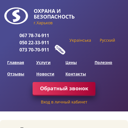
ОХРАНА
И
БЕЗОПАСНОСТЬ
г.Харьков
067
78-74-911
Українська
Русский
050
22-33-911
073
70-70-911
Главная
Услуги
Цены
Полезно
Отзывы
Новости
Контакты
Обратный звонок
Вход в личный кабинет