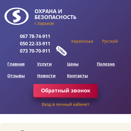
ОХРАНА
И
БЕЗОПАСНОСТЬ
г.Харьков
067
78-74-911
Українська
Русский
050
22-33-911
073
70-70-911
Главная
Услуги
Цены
Полезно
Отзывы
Новости
Контакты
Обратный звонок
Вход в личный кабинет