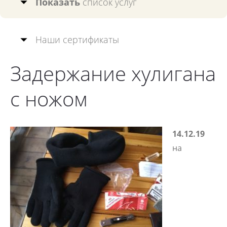
Показать
список услуг
Наши сертификаты
Задержание хулигана
с ножом
14.12.19
на