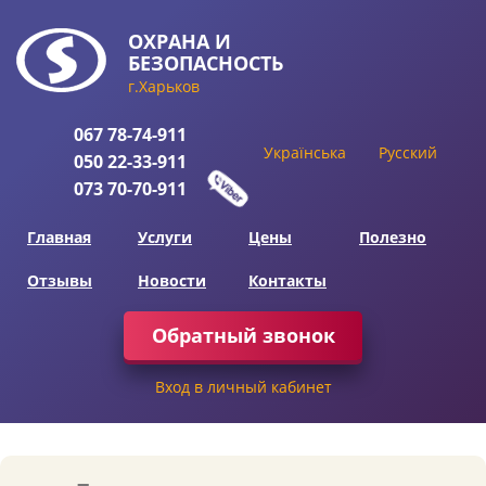
ОХРАНА
И
БЕЗОПАСНОСТЬ
г.Харьков
067
78-74-911
Українська
Русский
050
22-33-911
073
70-70-911
Главная
Услуги
Цены
Полезно
Отзывы
Новости
Контакты
Обратный звонок
Вход в личный кабинет