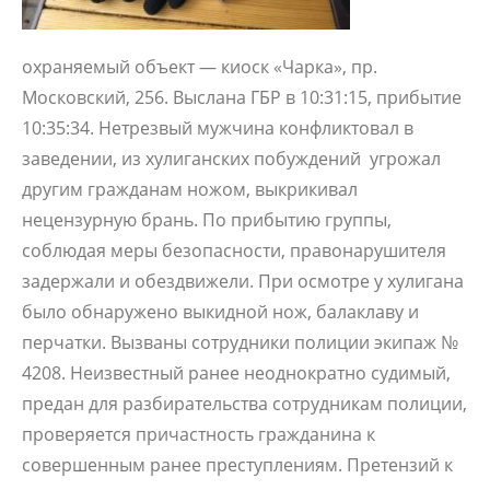
охраняемый объект — киоск «Чарка», пр.
Московский, 256. Выслана ГБР в 10:31:15, прибытие
10:35:34. Нетрезвый мужчина конфликтовал в
заведении, из хулиганских побуждений угрожал
другим гражданам ножом, выкрикивал
нецензурную брань. По прибытию группы,
соблюдая меры безопасности, правонарушителя
задержали и обездвижели. При осмотре у хулигана
было обнаружено выкидной нож, балаклаву и
перчатки. Вызваны сотрудники полиции экипаж №
4208. Неизвестный ранее неоднократно судимый,
предан для разбирательства сотрудникам полиции,
проверяется причастность гражданина к
совершенным ранее преступлениям. Претензий к