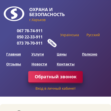
ОХРАНА
И
БЕЗОПАСНОСТЬ
г.Харьков
067
78-74-911
Українська
Русский
050
22-33-911
073
70-70-911
Главная
Услуги
Цены
Полезно
Отзывы
Новости
Контакты
Обратный звонок
Вход в личный кабинет